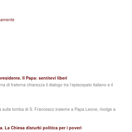
icamente
esidente. Il Papa: sentitevi liberi
a di fraterna chiarezza il dialogo tra l’episcopato italiano e il
ra sulla tomba di S. Francesco insieme a Papa Leone, rivolge a
. La Chiesa disturbi politica per i poveri