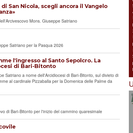
 di San Nicola, scegli ancora il Vangelo
ranza»
a dell'Arcivescovo Mons. Giuseppe Satriano
seppe Satriano per la Pasqua 2026
mme l'ingresso al Santo Sepolcro. La
ocesi di Bari-Bitonto
Satriano a nome dell'Arcidiocesi di Bari-Bitonto, sul divieto di
emme al cardinale Pizzaballa per la Domenica delle Palme da
U
o di Bari-Bitonto per l'inizio del cammino quaresimale
covile