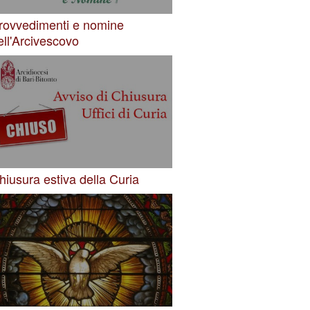
rovvedimenti e nomine
ell'Arcivescovo
hiusura estiva della Curia