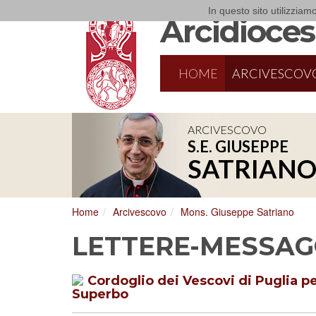
In questo sito utilizziamo
Arcidiocesi
HOME
ARCIVESCOV
ARCIVESCOVO
S.E. GIUSEPPE
SATRIAN
Home
Arcivescovo
Mons. Giuseppe Satriano
LETTERE-MESSAG
Cordoglio dei Vescovi di Puglia p
Superbo