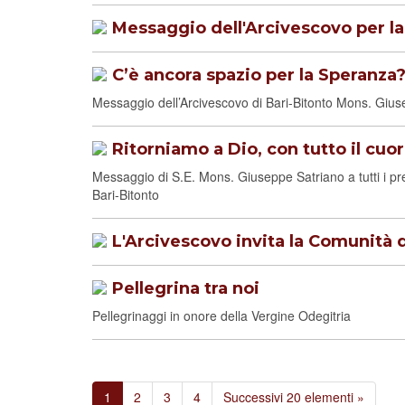
Messaggio dell'Arcivescovo per la 
C’è ancora spazio per la Speranza
Messaggio dell’Arcivescovo di Bari-Bitonto Mons. Giu
Ritorniamo a Dio, con tutto il cuo
Messaggio di S.E. Mons. Giuseppe Satriano a tutti i presbi
Bari-Bitonto
L'Arcivescovo invita la Comunità 
Pellegrina tra noi
Pellegrinaggi in onore della Vergine Odegitria
1
2
3
4
Successivi 20 elementi »