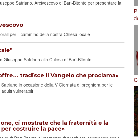
useppe Satriano, Arcivescovo di Bari-Bitonto per presentare la
P
d
ivescovo
ali per il cammino della nostra Chiesa locale
tale”
vo Giuseppe Satriano alla Chiesa di Bari-Bitonto
ffre... tradisce il Vangelo che proclama»
C
Satriano in occasione della V Giornata di preghiera per le
 adulti vulnerabili
one, ci mostrate che la fraternità e la
 per costruire la pace»