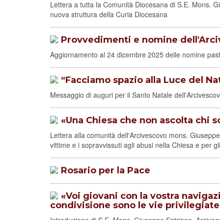
Lettera a tutta la Comunità Diocesana di S.E. Mons. Gi
nuova struttura della Curia Diocesana
Provvedimenti e nomine dell'Arc
Aggiornamento al 24 dicembre 2025 delle nomine pastor
“Facciamo spazio alla Luce del Na
Messaggio di auguri per il Santo Natale dell'Arcivesco
«Una Chiesa che non ascolta chi so
Lettera alla comunità dell'Arcivescovo mons. Giuseppe 
vittime e i sopravvissuti agli abusi nella Chiesa e per gli
Rosario per la Pace
«Voi giovani con la vostra navigazi
condivisione sono le vie privilegiate