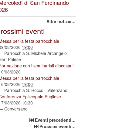
 Mercoledì di San Ferdinando
026
Altre notizie…
rossimi eventi
Messa per la festa parrocchiale
09/08/2026
19:00
— Parrocchia S. Michele Arcangelo -
Bari-Palese
Formazione con i seminaristi diocesani
10/08/2026
Messa per la festa parrocchiale
16/08/2026
19:00
— Parrocchia S. Rocco - Valenzano
Conferenza Episcopale Pugliese
17/08/2026
10:30
— Conversano
Eventi precedenti…
Prossimi eventi…