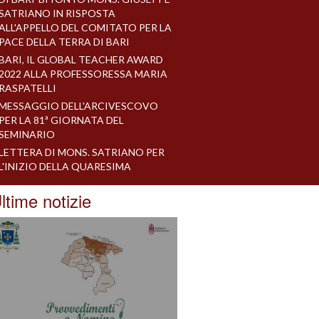
SATRIANO IN RISPOSTA
ALL'APPELLO DEL COMITATO PER LA
PACE DELLA TERRA DI BARI
BARI, IL GLOBAL TEACHER AWARD
2022 ALLA PROFESSORESSA MARIA
RASPATELLI
MESSAGGIO DELL'ARCIVESCOVO
PER LA 81ª GIORNATA DEL
SEMINARIO
LETTERA DI MONS. SATRIANO PER
L'INIZIO DELLA QUARESIMA
ltime notizie