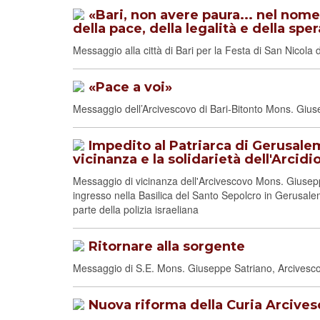
«Bari, non avere paura... nel nome
della pace, della legalità e della spe
Messaggio alla città di Bari per la Festa di San Nicol
«Pace a voi»
Messaggio dell’Arcivescovo di Bari-Bitonto Mons. Giu
Impedito al Patriarca di Gerusale
vicinanza e la solidarietà dell'Arcidi
Messaggio di vicinanza dell'Arcivescovo Mons. Giuseppe 
ingresso nella Basilica del Santo Sepolcro in Gerusal
parte della polizia israeliana
Ritornare alla sorgente
Messaggio di S.E. Mons. Giuseppe Satriano, Arcivescov
Nuova riforma della Curia Arcives