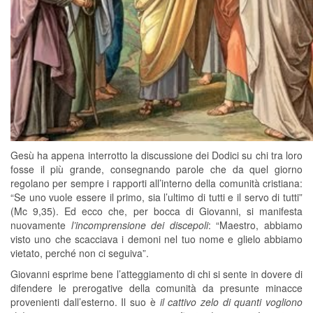
Gesù ha appena interrotto la discussione dei Dodici su chi tra loro
fosse il più grande, consegnando parole che da quel giorno
regolano per sempre i rapporti all’interno della comunità cristiana:
“Se uno vuole essere il primo, sia l’ultimo di tutti e il servo di tutti”
(Mc 9,35). Ed ecco che, per bocca di Giovanni, si manifesta
nuovamente
l’incomprensione dei discepoli
: “Maestro, abbiamo
visto uno che scacciava i demoni nel tuo nome e glielo abbiamo
vietato, perché non ci seguiva”.
Giovanni esprime bene l’atteggiamento di chi si sente in dovere di
difendere le prerogative della comunità da presunte minacce
provenienti dall’esterno. Il suo è
il cattivo zelo di quanti vogliono