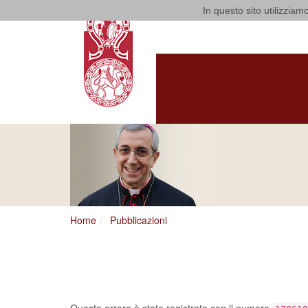
In questo sito utilizziamo
Arcidiocesi
HOME
ARCIVESCOV
ARCIVESCOVO
S.E. GIUSEPPE
SATRIAN
Home
Pubblicazioni
Ci dispiace, ma sem
un errore…
Questo errore è stato registrato con il numero
178618