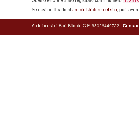
Se devi notificarlo al
amministratore del sito
, per favor
Arcidiocesi di Bari-Bitonto C.F. 93026440722 |
Contatt