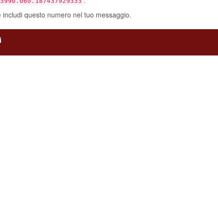
e includi questo numero nel tuo messaggio.
i