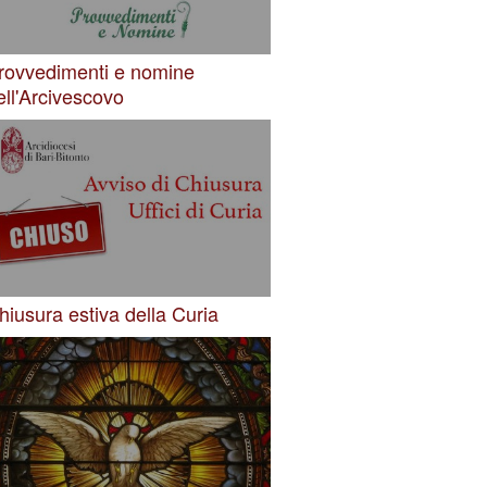
rovvedimenti e nomine
ell'Arcivescovo
hiusura estiva della Curia