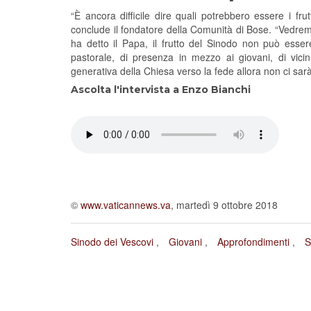
“È ancora difficile dire quali potrebbero essere i frut
conclude il fondatore della Comunità di Bose. “Vedrem
ha detto il Papa, il frutto del Sinodo non può ess
pastorale, di presenza in mezzo ai giovani, di vi
generativa della Chiesa verso la fede allora non ci sar
Ascolta l'intervista a Enzo Bianchi
©
www.vaticannews.va
, martedì 9 ottobre 2018
Sinodo dei Vescovi
Giovani
Approfondimenti
S