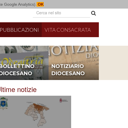
mite Google Analytics).
OK
PUBBLICAZIONI
VITA CONSACRATA
BOLLETTINO
NOTIZIARIO
DIOCESANO
DIOCESANO
ltime notizie