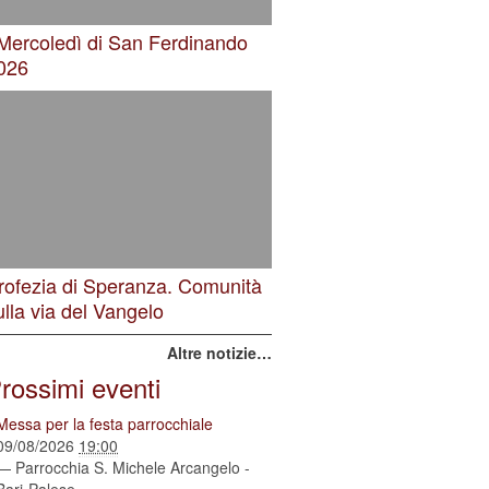
 Mercoledì di San Ferdinando
026
rofezia di Speranza. Comunità
ulla via del Vangelo
Altre notizie…
rossimi eventi
Messa per la festa parrocchiale
09/08/2026
19:00
— Parrocchia S. Michele Arcangelo -