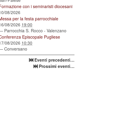
Bari-Palese
Formazione con i seminaristi diocesani
10/08/2026
Messa per la festa parrocchiale
16/08/2026
19:00
— Parrocchia S. Rocco - Valenzano
Conferenza Episcopale Pugliese
17/08/2026
10:30
— Conversano
Eventi precedenti…
Prossimi eventi…