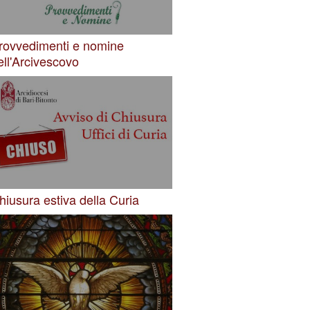
rovvedimenti e nomine
ell'Arcivescovo
hiusura estiva della Curia