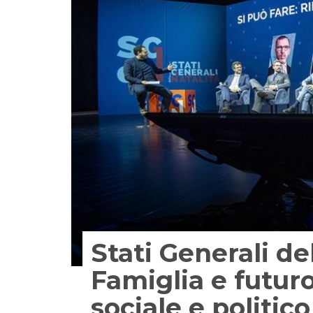
Stati Generali del
Famiglia e futuro
sociale e politico