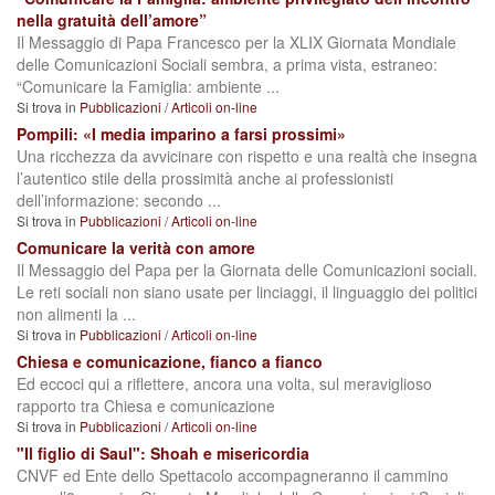
nella gratuità dell’amore”
Il Messaggio di Papa Francesco per la XLIX Giornata Mondiale
delle Comunicazioni Sociali sembra, a prima vista, estraneo:
“Comunicare la Famiglia: ambiente ...
Si trova in
Pubblicazioni
/
Articoli on-line
Pompili: «I media imparino a farsi prossimi»
Una ricchezza da avvicinare con rispetto e una realtà che insegna
l’autentico stile della prossimità anche ai professionisti
dell’informazione: secondo ...
Si trova in
Pubblicazioni
/
Articoli on-line
Comunicare la verità con amore
Il Messaggio del Papa per la Giornata delle Comunicazioni sociali.
Le reti sociali non siano usate per linciaggi, il linguaggio dei politici
non alimenti la ...
Si trova in
Pubblicazioni
/
Articoli on-line
Chiesa e comunicazione, fianco a fianco
Ed eccoci qui a riflettere, ancora una volta, sul meraviglioso
rapporto tra Chiesa e comunicazione
Si trova in
Pubblicazioni
/
Articoli on-line
"Il figlio di Saul": Shoah e misericordia
CNVF ed Ente dello Spettacolo accompagneranno il cammino