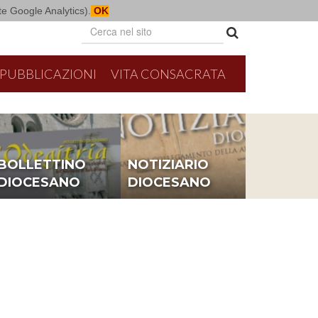
mite Google Analytics).
OK
PUBBLICAZIONI
VITA CONSACRATA
BOLLETTINO
NOTIZIARIO
DIOCESANO
DIOCESANO