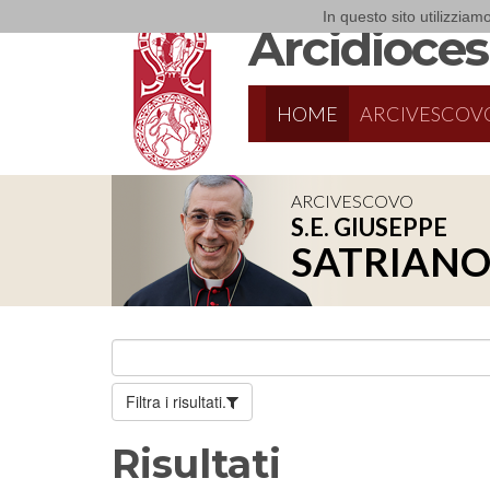
In questo sito utilizziamo
Arcidiocesi
HOME
ARCIVESCOV
ARCIVESCOVO
S.E. GIUSEPPE
SATRIAN
Filtra i risultati.
Risultati