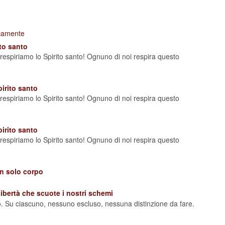
icamente
to santo
oi respiriamo lo Spirito santo! Ognuno di noi respira questo
irito santo
oi respiriamo lo Spirito santo! Ognuno di noi respira questo
irito santo
oi respiriamo lo Spirito santo! Ognuno di noi respira questo
un solo corpo
ibertà che scuote i nostri schemi
. Su ciascuno, nessuno escluso, nessuna distinzione da fare.