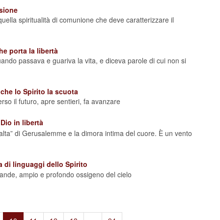
sione
uella spiritualità di comunione che deve caratterizzare il
e porta la libertà
 quando passava e guariva la vita, e diceva parole di cui non si
he lo Spirito la scuota
rso il futuro, apre sentieri, fa avanzare
io in libertà
a alta” di Gerusalemme e la dimora intima del cuore. È un vento
 di linguaggi dello Spirito
 grande, ampio e profondo ossigeno del cielo