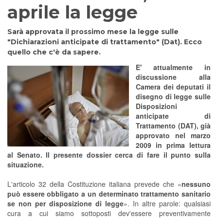
aprile la legge
Sarà approvata il prossimo mese la legge sulle
"Dichiarazioni anticipate di trattamento" (Dat). Ecco
quello che c'è da sapere.
E' attualmente in
discussione alla
Camera dei deputati il
disegno di legge sulle
Disposizioni
anticipate di
Trattamento (DAT), già
approvato nel marzo
2009 in prima lettura
al Senato. Il presente dossier cerca di fare il punto sulla
situazione.
L'articolo 32 della Costituzione italiana prevede che «
nessuno
può essere obbligato a un determinato trattamento sanitario
se non per disposizione di legge
». In altre parole: qualsiasi
cura a cui siamo sottoposti dev'essere preventivamente