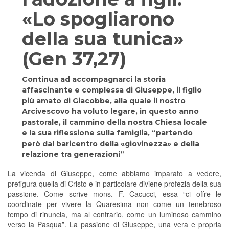
«Lo spogliarono
della sua tunica»
(Gen 37,27)
Continua ad accompagnarci la storia
affascinante e complessa di Giuseppe, il figlio
più amato di Giacobbe, alla quale il nostro
Arcivescovo ha voluto legare, in questo anno
pastorale, il cammino della nostra Chiesa locale
e la sua riflessione sulla famiglia, “partendo
però dal baricentro della «giovinezza» e della
relazione tra generazioni”
La vicenda di Giuseppe, come abbiamo imparato a vedere,
prefigura quella di Cristo e in particolare diviene profezia della sua
passione. Come scrive mons. F. Cacucci, essa “ci offre le
coordinate per vivere la Quaresima non come un tenebroso
tempo di rinuncia, ma al contrario, come un luminoso cammino
verso la Pasqua”. La passione di Giuseppe, una vera e propria