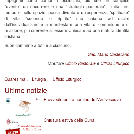
impegnati come comunità ecclesiale, più che un semplice
“evento” da rincorrere o una “strategia pastorale”, limitati nel
tempo e nello spazio, possa diventare un’esperienza “spirituale”
di vita “secondo lo Spirito” che chiama ad uscire
dall’individualismo e a manifestare una vita di comunione e di
relazione, più coerente all’essere Chiesa e ad una matura identità
cristiana.
Buon cammino a tutti e a ciascuno.
Sac. Mario Castellano
Direttore
Ufficio Pastorale
e
Ufficio Liturgico
Quaresima
Liturgia
Ufficio Liturgico
Ultime notizie
Provvedimenti e nomine dell'Arcivescovo
Chiusura estiva della Curia