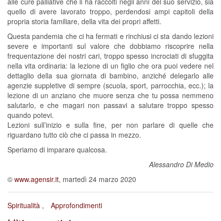
alle cure palliative che li ha raccolti negli anni del suo servizio, sia
quello di avere lavorato troppo, perdendosi ampi capitoli della
propria storia familiare, della vita dei propri affetti.
Questa pandemia che ci ha fermati e rinchiusi ci sta dando lezioni
severe e importanti sul valore che dobbiamo riscoprire nella
frequentazione dei nostri cari, troppo spesso incrociati di sfuggita
nella vita ordinaria: la lezione di un figlio che ora puoi vedere nel
dettaglio della sua giornata di bambino, anziché delegarlo alle
agenzie suppletive di sempre (scuola, sport, parrocchia, ecc.); la
lezione di un anziano che muore senza che tu possa nemmeno
salutarlo, e che magari non passavi a salutare troppo spesso
quando potevi.
Lezioni sull’inizio e sulla fine, per non parlare di quelle che
riguardano tutto ciò che ci passa in mezzo.
Speriamo di imparare qualcosa.
Alessandro Di Medio
©
www.agensir.it
, martedì 24 marzo 2020
Spiritualità
Approfondimenti