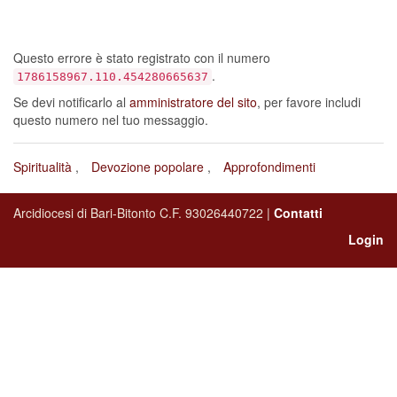
sia verificato un errore…
Questo errore è stato registrato con il numero
.
1786158967.110.454280665637
Se devi notificarlo al
amministratore del sito
, per favore includi
questo numero nel tuo messaggio.
Spiritualità
Devozione popolare
Approfondimenti
Arcidiocesi di Bari-Bitonto C.F. 93026440722 |
Contatti
Login