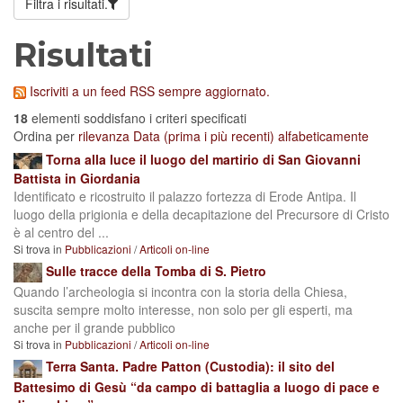
Filtra i risultati.
Risultati
Iscriviti a un feed RSS sempre aggiornato.
18
elementi soddisfano i criteri specificati
Ordina per
rilevanza
Data (prima i più recenti)
alfabeticamente
Torna alla luce il luogo del martirio di San Giovanni
Battista in Giordania
Identificato e ricostruito il palazzo fortezza di Erode Antipa. Il
luogo della prigionia e della decapitazione del Precursore di Cristo
è al centro del ...
Si trova in
Pubblicazioni
/
Articoli on-line
Sulle tracce della Tomba di S. Pietro
Quando l’archeologia si incontra con la storia della Chiesa,
suscita sempre molto interesse, non solo per gli esperti, ma
anche per il grande pubblico
Si trova in
Pubblicazioni
/
Articoli on-line
Terra Santa. Padre Patton (Custodia): il sito del
Battesimo di Gesù “da campo di battaglia a luogo di pace e