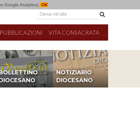
mite Google Analytics).
OK
PUBBLICAZIONI
VITA CONSACRATA
BOLLETTINO
NOTIZIARIO
DIOCESANO
DIOCESANO