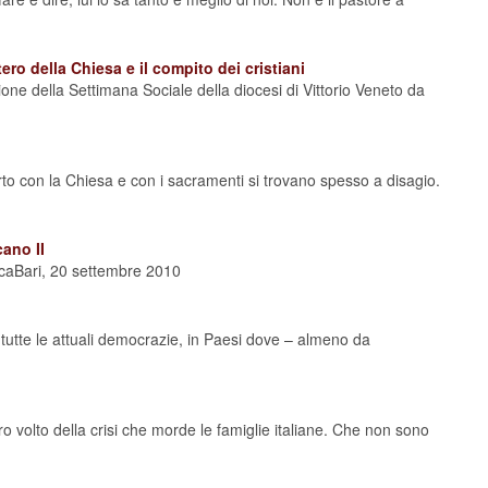
tero della Chiesa e il compito dei cristiani
one della Settimana Sociale della diocesi di Vittorio Veneto da
to con la Chiesa e con i sacramenti si trovano spesso a disagio.
cano II
icaBari, 20 settembre 2010
n tutte le attuali democrazie, in Paesi dove – almeno da
o volto della crisi che morde le famiglie italiane. Che non sono