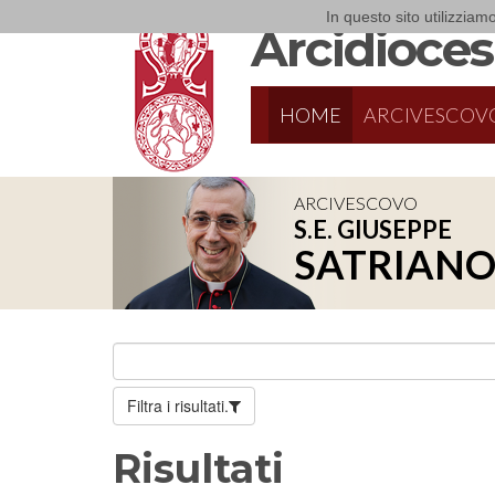
In questo sito utilizziamo
Arcidiocesi
HOME
ARCIVESCOV
ARCIVESCOVO
S.E. GIUSEPPE
SATRIAN
Filtra i risultati.
Risultati