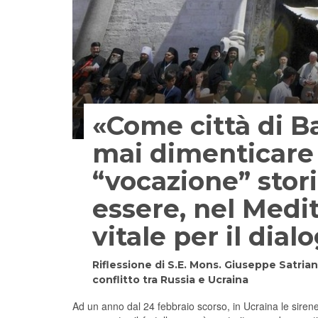
«Come città di 
mai dimenticare 
“vocazione” stor
essere, nel Medi
vitale per il dial
Riflessione di S.E. Mons. Giuseppe Satria
conflitto tra Russia e Ucraina
Ad un anno dal 24 febbraio scorso, in Ucraina le siren