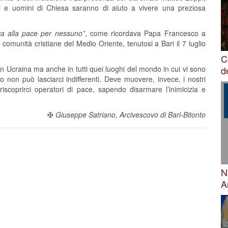
iosi e uomini di Chiesa saranno di aiuto a vivere una preziosa
iva alla pace per nessuno”
, come ricordava Papa Francesco a
 comunità cristiane del Medio Oriente, tenutosi a Bari il 7 luglio
C
d
n Ucraina ma anche in tutti quei luoghi del mondo in cui vi sono
non può lasciarci indifferenti. Deve muovere, invece, i nostri
scoprirci operatori di pace, sapendo disarmare l’inimicizia e
✠
Giuseppe Satriano, Arcivescovo di Bari-Bitonto
N
A