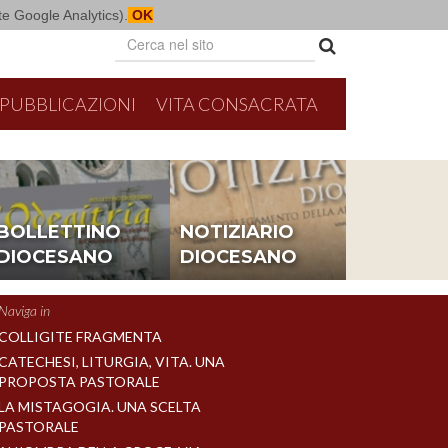
mite Google Analytics).
OK
PUBBLICAZIONI
VITA CONSACRATA
BOLLETTINO
NOTIZIARIO
DIOCESANO
DIOCESANO
Naviga in
COLLIGITE FRAGMENTA
CATECHESI, LITURGIA, VITA. UNA
PROPOSTA PASTORALE
LA MISTAGOGIA. UNA SCELTA
PASTORALE