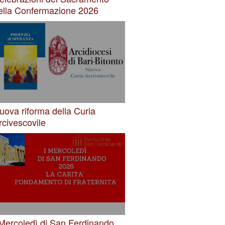
ella Confermazione 2026
uova riforma della Curia
rcivescovile
 Mercoledì di San Ferdinando