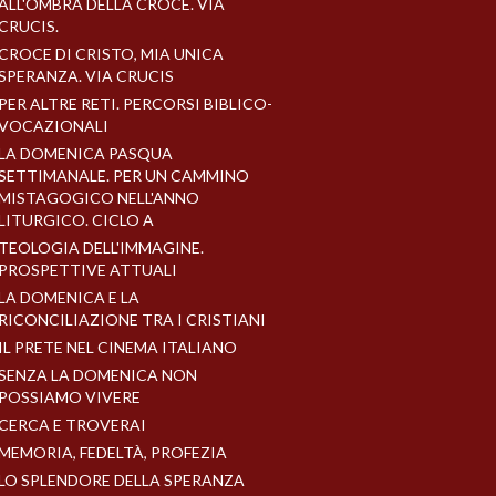
ALL'OMBRA DELLA CROCE. VIA
CRUCIS.
CROCE DI CRISTO, MIA UNICA
SPERANZA. VIA CRUCIS
PER ALTRE RETI. PERCORSI BIBLICO-
VOCAZIONALI
LA DOMENICA PASQUA
SETTIMANALE. PER UN CAMMINO
MISTAGOGICO NELL'ANNO
LITURGICO. CICLO A
TEOLOGIA DELL'IMMAGINE.
PROSPETTIVE ATTUALI
LA DOMENICA E LA
RICONCILIAZIONE TRA I CRISTIANI
IL PRETE NEL CINEMA ITALIANO
SENZA LA DOMENICA NON
POSSIAMO VIVERE
CERCA E TROVERAI
MEMORIA, FEDELTÀ, PROFEZIA
LO SPLENDORE DELLA SPERANZA