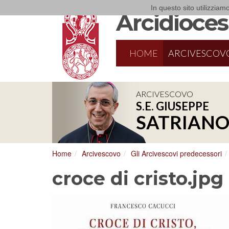
In questo sito utilizziamo
Arcidiocesi
HOME
ARCIVESCOV
ARCIVESCOVO
S.E. GIUSEPPE
SATRIAN
Home
Arcivescovo
Gli Arcivescovi predecessori
croce di cristo.jpg