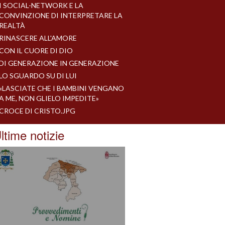
I SOCIAL-NETWORK E LA
CONVINZIONE DI INTERPRETARE LA
REALTÀ
RINASCERE ALL'AMORE
CON IL CUORE DI DIO
DI GENERAZIONE IN GENERAZIONE
LO SGUARDO SU DI LUI
«LASCIATE CHE I BAMBINI VENGANO
A ME, NON GLIELO IMPEDITE»
CROCE DI CRISTO.JPG
ltime notizie