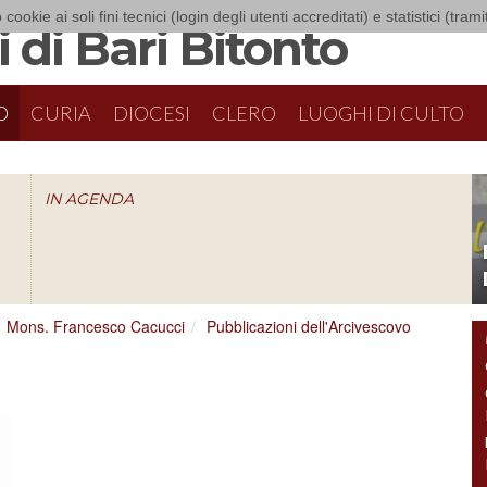
 cookie ai soli fini tecnici (login degli utenti accreditati) e statistici (tra
 di Bari Bitonto
O
CURIA
DIOCESI
CLERO
LUOGHI DI CULTO
IN AGENDA
O
Mons. Francesco Cacucci
Pubblicazioni dell'Arcivescovo