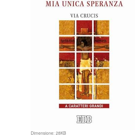
Clicca
Dimensione: 28KB