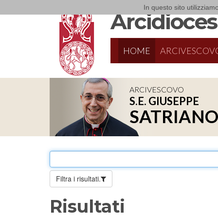
In questo sito utilizziamo
Arcidiocesi
HOME
ARCIVESCOV
ARCIVESCOVO
S.E. GIUSEPPE
SATRIAN
Filtra i risultati.
Risultati