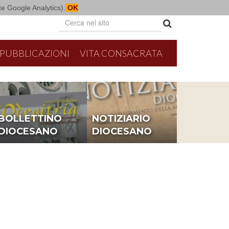
mite Google Analytics).
OK
PUBBLICAZIONI
VITA CONSACRATA
BOLLETTINO
NOTIZIARIO
DIOCESANO
DIOCESANO