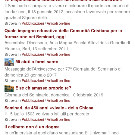
Il Seminario si prepara a vivere e celebrare il quarto centenario di
fondazione, il 18 gennaio 2012, occasione favorevole per rendere
grazie al Signore della ...
Si trova in
Pubblicazioni
/
Articoli on-line
Quale impegno educativo della Comunità Cristiana per la
formazione nei Seminari, oggi
Assemblea Diocesana, Aula Magna Scuola Allievi della Guardia di
Finanza, Bari, 16 settembre 2011
Si trova in
Pubblicazioni
/
Articoli on-line
Mi aiuti a farmi santo
Messaggio dell’Arcivescovo per 77ª Giornata del Seminario di
domenica 29 gennaio 2017
Si trova in
Pubblicazioni
/
Articoli on-line
E se chiamasse proprio te?
Giornata del Seminario, domenica 10 febbraio 2019
Si trova in
Pubblicazioni
/
Articoli on-line
Seminari, da 450 anni «vivaio» della Chiesa
Il 15 luglio 1563 venivano istituiti per decreto
Si trova in
Pubblicazioni
/
Articoli on-line
Il celibato non è un dogma
In un'intervista al quotidiano venezuelano El Universal il neo