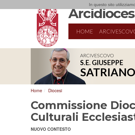
In questo sito utilizziamo
Arcidiocesi
HOME
ARCIVESCOV
ARCIVESCOVO
S.E. GIUSEPPE
SATRIAN
Home
Diocesi
Commissione Dioce
Culturali Ecclesiast
NUOVO CONTESTO