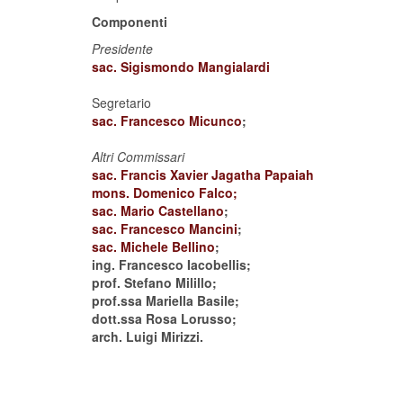
Componenti
Presidente
sac. Sigismondo Mangialardi
Segretario
sac. Francesco Micunco
;
Altri Commissari
sac. Francis Xavier Jagatha Papaiah
mons. Domenico Falco;
sac. Mario Castellano
;
sac. Francesco Mancini
;
sac. Michele Bellino
;
ing. Francesco Iacobellis;
prof. Stefano Milillo;
prof.ssa Mariella Basile;
dott.ssa Rosa Lorusso;
arch. Luigi Mirizzi.