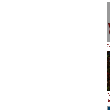
C
C
d