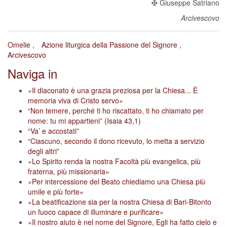
✠ Giuseppe Satriano
Arcivescovo
Omelie
Azione liturgica della Passione del Signore
Arcivescovo
Naviga in
«Il diaconato è una grazia preziosa per la Chiesa... È
memoria viva di Cristo servo»
“Non temere, perché ti ho riscattato, ti ho chiamato per
nome: tu mi appartieni” (Isaia 43,1)
“Va’ e accostati”
“Ciascuno, secondo il dono ricevuto, lo metta a servizio
degli altri”
«Lo Spirito renda la nostra Facoltà più evangelica, più
fraterna, più missionaria»
«Per intercessione del Beato chiediamo una Chiesa più
umile e più forte»
«La beatificazione sia per la nostra Chiesa di Bari-Bitonto
un fuoco capace di illuminare e purificare»
«Il nostro aiuto è nel nome del Signore, Egli ha fatto cielo e