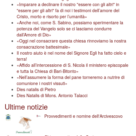
«Imparare a declinare il nostro "essere con gli altri" in
"essere per gli altri" fa di noi i testimoni dell’amore del
Cristo, morto e risorto per l’umanità»
«Anche noi, come S. Sabino, possiamo sperimentare la
potenza del Vangelo solo se ci lasciamo condurre
dall’Amore di Dio»
«Oggi nel consacrare questa chiesa rinnoviamo la nostra
consacrazione battesimale»
Il nostro aiuto è nel nome del Signore Egli ha fatto cielo e
terra!
«Affido all’intercessione di S. Nicola il ministero episcopale
e tutta la Chiesa di Bari-Bitonto»
«Nell’assumere la forma del pane torneremo a nutrire di
comunione i nostri vissuti»
Dies natalis di Pietro
Dies Natalis di Mons. Antonio Talacci
Ultime notizie
Provvedimenti e nomine dell'Arcivescovo