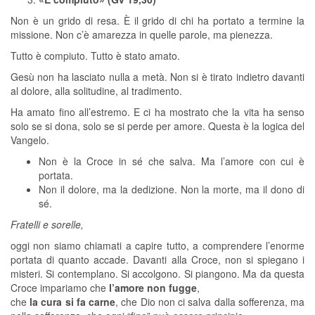
Non è un grido di resa. È il grido di chi ha portato a termine la
missione. Non c’è amarezza in quelle parole, ma pienezza.
Tutto è compiuto. Tutto è stato amato.
Gesù non ha lasciato nulla a metà. Non si è tirato indietro davanti
al dolore, alla solitudine, al tradimento.
Ha amato fino all’estremo. E ci ha mostrato che la vita ha senso
solo se si dona, solo se si perde per amore. Questa è la logica del
Vangelo.
Non è la Croce in sé che salva. Ma l’amore con cui è
portata.
Non il dolore, ma la dedizione. Non la morte, ma il dono di
sé.
Fratelli e sorelle,
oggi non siamo chiamati a capire tutto, a comprendere l’enorme
portata di quanto accade. Davanti alla Croce, non si spiegano i
misteri. Si contemplano. Si accolgono. Si piangono. Ma da questa
Croce impariamo che
l’amore non fugge
,
che
la cura si fa carne
, che Dio non ci salva dalla sofferenza, ma