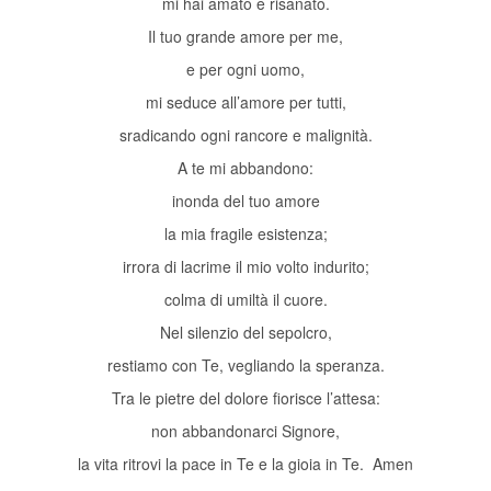
mi hai amato e risanato.
Il tuo grande amore per me,
e per ogni uomo,
mi seduce all’amore per tutti,
sradicando ogni rancore e malignità.
A te mi abbandono:
inonda del tuo amore
la mia fragile esistenza;
irrora di lacrime il mio volto indurito;
colma di umiltà il cuore.
Nel silenzio del sepolcro,
restiamo con Te, vegliando la speranza.
Tra le pietre del dolore fiorisce l’attesa:
non abbandonarci Signore,
la vita ritrovi la pace in Te e la gioia in Te. Amen